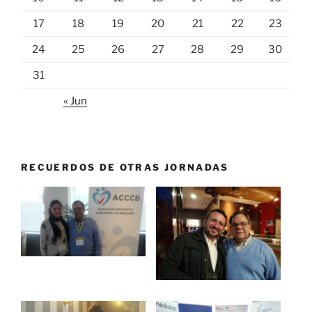
17
18
19
20
21
22
23
24
25
26
27
28
29
30
31
« Jun
RECUERDOS DE OTRAS JORNADAS