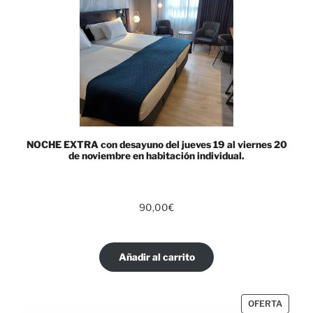
NOCHE EXTRA con desayuno del jueves 19 al viernes 20
de noviembre en habitación individual.
90,00
€
Añadir al carrito
OFERTA