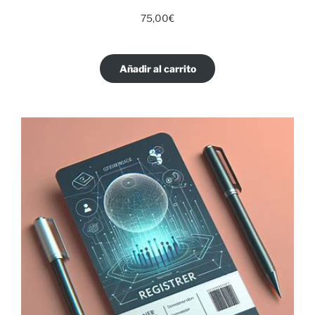
75,00
€
Añadir al carrito