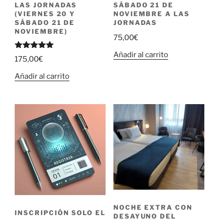
LAS JORNADAS
SÁBADO 21 DE
(VIERNES 20 Y
NOVIEMBRE A LAS
SÁBADO 21 DE
JORNADAS
NOVIEMBRE)
75,00
€
Añadir al carrito
Valorado
175,00
€
con
5.00
de 5
Añadir al carrito
NOCHE EXTRA CON
INSCRIPCIÓN SOLO EL
DESAYUNO DEL