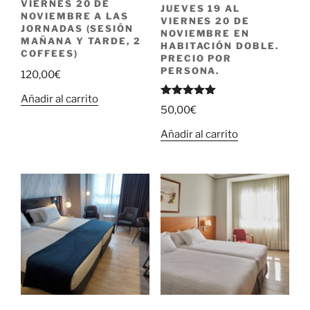
VIERNES 20 DE
JUEVES 19 AL
NOVIEMBRE A LAS
VIERNES 20 DE
JORNADAS (SESIÓN
NOVIEMBRE EN
MAÑANA Y TARDE, 2
HABITACIÓN DOBLE.
COFFEES)
PRECIO POR
PERSONA.
120,00
€
Añadir al carrito
Valorado
50,00
€
con
5.00
de 5
Añadir al carrito